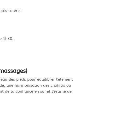
 ses colères
ce 1h30.
 massages)
eau des pieds pour équilibrer l’élément
fonde, une harmonisation des chakras ou
 de la confiance en soi et l’estime de