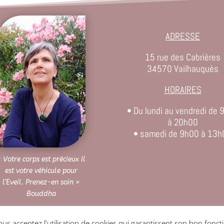
ADRESSE
15 rue des Cabrières
34570 Vailhauquès
HORAIRES
• Du lundi au vendredi de 
à 20h00
• samedi de 9h00 à 13h
 Votre corps est précieux il
est votre véhicule pour
l’Eveil. Prenez-en soin »
Bouddha
vous acceptez l'utilisation de cookies qui garantissent son bon fonc