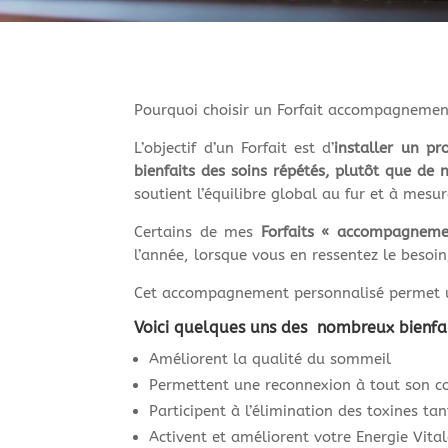
Pourquoi choisir un Forfait accompagnemen
L’objectif d’un Forfait est d’
installer un p
bienfaits des soins répétés, plutôt que de 
soutient l’équilibre global au fur et à mesur
Certains de mes
Forfaits « accompagneme
l’année, lorsque vous en ressentez le besoin
Cet accompagnement personnalisé permet un 
Voici quelques uns des nombreux bienfa
Améliorent la qualité du sommeil
Permettent une reconnexion à tout son co
Participent à l’élimination des toxines ta
Activent et améliorent votre Energie Vita