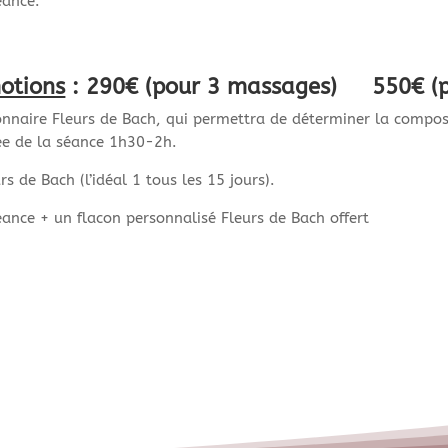
éance.
otions
:
290
€ (pour 3 massages) 550€ (p
ionnaire Fleurs de Bach, qui permettra de déterminer la compo
ée de la séance 1h30-2h.
 de Bach (l’idéal 1 tous les 15 jours).
éance + un flacon personnalisé Fleurs de Bach offert