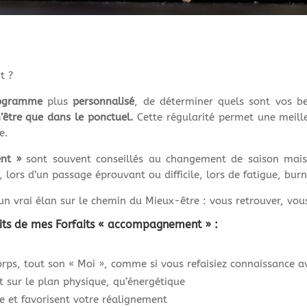
t ?
rogramme
plus
personnalisé
, de déterminer quels sont vos b
n’être que dans le ponctuel.
Cette régularité permet une meill
e.
nt »
sont souvent conseillés au changement de saison mais 
, lors d’un passage éprouvant ou difficile, lors de fatigue, bu
vrai élan sur le chemin du Mieux-être : vous retrouver, vous 
its de mes Forfaits « accompagnement » :
rps, tout son « Moi », comme si vous refaisiez connaissance av
nt sur le plan physique, qu’énergétique
le et favorisent votre réalignement