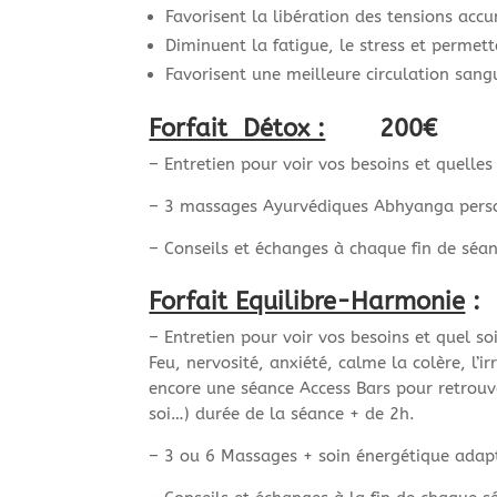
Favorisent la libération des tensions ac
Diminuent la fatigue, le stress et permett
Favorisent une meilleure circulation sang
Forfait Détox :
200€
– Entretien pour voir vos besoins et quelle
– 3 massages Ayurvédiques Abhyanga person
– Conseils et échanges à chaque fin de séan
Forfait Equilibre-Harmonie
: 
– Entretien pour voir vos besoins et quel s
Feu, nervosité, anxiété, calme la colère, l’
encore une séance Access Bars pour retrouv
soi…) durée de la séance + de 2h.
– 3 ou 6 Massages + soin énergétique adapté 