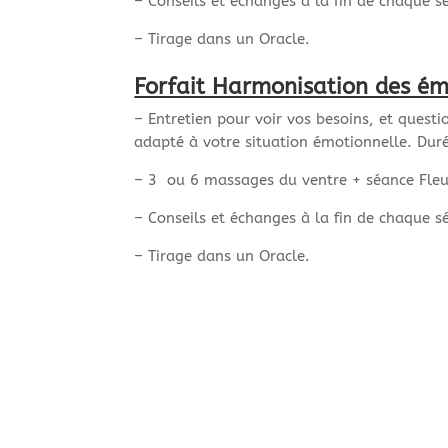
– Conseils et échanges à la fin de chaque s
– Tirage dans un Oracle.
Forfait Harmonisation des ém
– Entretien pour voir vos besoins, et quest
adapté à votre situation émotionnelle. Dur
– 3 ou 6 massages du ventre + séance Fleurs
– Conseils et échanges à la fin de chaque s
– Tirage dans un Oracle.