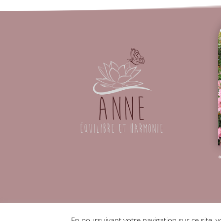
«
MENTIONS LÉGALES |
DONNÉES PERSONNELLES
En poursuivant votre navigation sur ce site, 