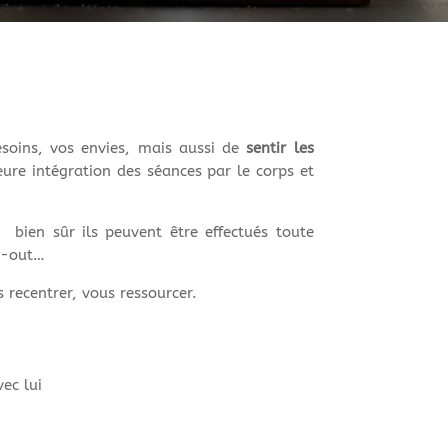
esoins, vos envies, mais aussi de
sentir les
eure intégration des séances par le corps et
bien sûr ils peuvent être effectués toute
rn-out…
recentrer, vous ressourcer.
ec lui