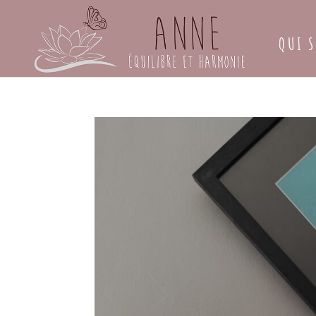
QUI S