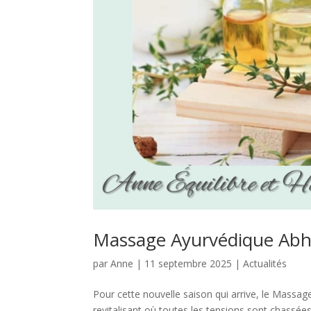
Massage Ayurvédique Abhya
par
Anne
|
11 septembre 2025
|
Actualités
Pour cette nouvelle saison qui arrive, le Massa
revitalisant où toutes les tensions sont chassée