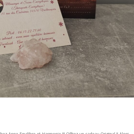
hez Anne Equilibre et Harmonie !!! Offrez un cadeau Original !! Alors