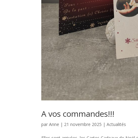
A vos commandes!!!
par
Anne
|
21 novembre 2025
|
Actualités
Elles sont arrivées, les Cartes Cadeaux de Noël c