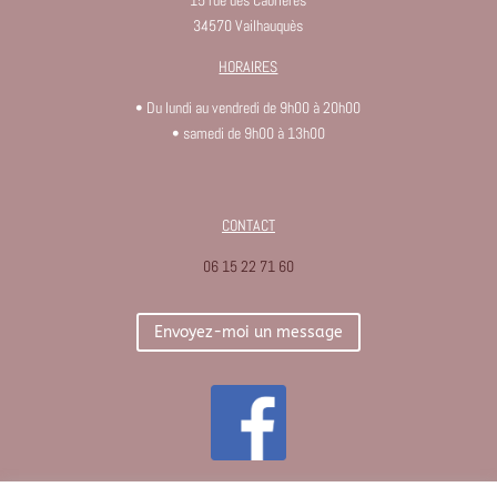
34570 Vailhauquès
HORAIRES
• Du lundi au vendredi de 9h00 à 20h00
• samedi de 9h00 à 13h00
CONTACT
06 15 22 71 60
Envoyez-moi un message