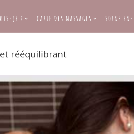
UIS-JE ?
CARTE DES MASSAGES
SOINS ENE
t rééquilibrant