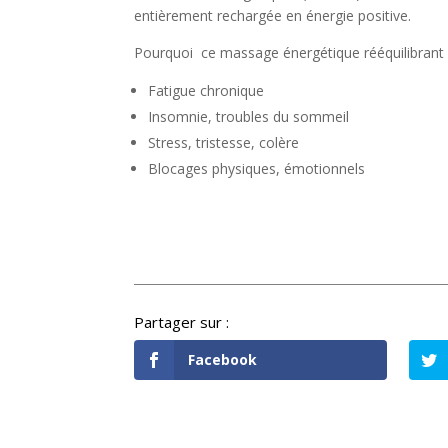
entièrement rechargée en énergie positive.
Pourquoi ce massage énergétique rééquilibrant 
Fatigue chronique
Insomnie, troubles du sommeil
Stress, tristesse, colère
Blocages physiques,
ainsi que 
Facebook