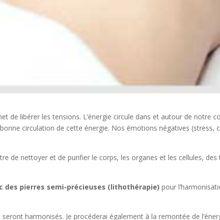
t de libérer les tensions. L’énergie circule dans et autour de notre co
onne circulation de cette énergie. Nos émotions négatives (stress, col
 de nettoyer et de purifier le corps, les organes et les cellules, des 
des pierres semi-précieuses (lithothérapie)
pour l’harmoni
a seront harmonisés. Je procéderai également à la remontée de l’énerg