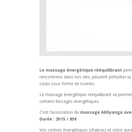
Le massage énergétique rééquilibrant
perme
rencontrons dans nos vies, peuvent perturber la b
corps sous forme de toxines.
Le massage énergétique rééquilibrant va permettre
certains blocages énergétiques.
C’est l’association du
massage Abhyanga avec 
Durée : 2h15 / 85€
Vos centres énergétiques (chakras) et votre aur