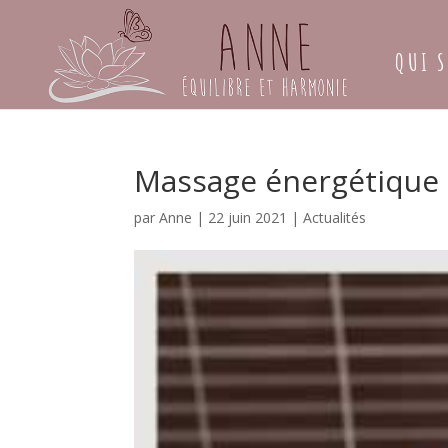
QUI S
Massage énergétique e
par
Anne
|
22 juin 2021
|
Actualités