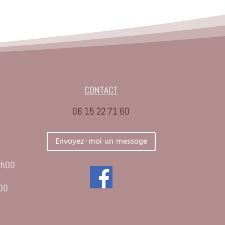
CONTACT
06 15 22 71 60
Envoyez-moi un message
9h00
00