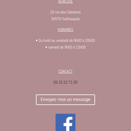
ADRESSE
15 rue des Cabrières
34570 Vailhauquès
HORAIRES
• Du lundi au vendredi de 9h00 à 20h00
• samedi de 9h00 à 13h00
CONTACT
06 15 22 71 60
Envoyez-moi un message