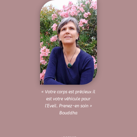
« Votre corps est précieux il
est votre véhicule pour
l’Eveil. Prenez-en soin »
Bouddha